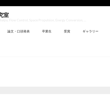
究室
lpy, Flow Control, Space Propulsion, Energy Conversion, ...
論文・口頭発表
卒業生
受賞
ギャラリー