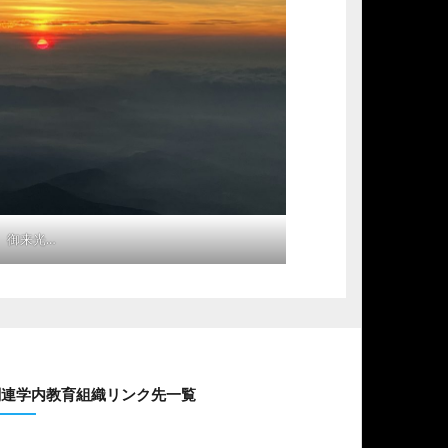
御来光…
関連学内教育組織リンク先一覧