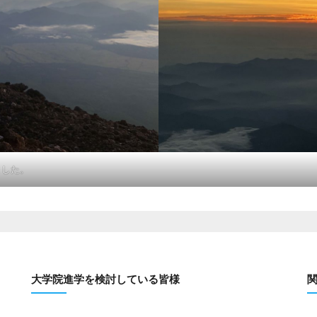
ました。
大学院進学を検討している皆様